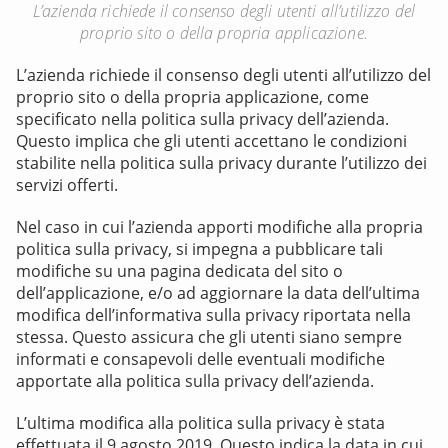
L’azienda richiede il consenso degli utenti all’utilizzo del
proprio sito o della propria applicazione.
L’azienda richiede il consenso degli utenti all’utilizzo del
proprio sito o della propria applicazione, come
specificato nella politica sulla privacy dell’azienda.
Questo implica che gli utenti accettano le condizioni
stabilite nella politica sulla privacy durante l’utilizzo dei
servizi offerti.
Nel caso in cui l’azienda apporti modifiche alla propria
politica sulla privacy, si impegna a pubblicare tali
modifiche su una pagina dedicata del sito o
dell’applicazione, e/o ad aggiornare la data dell’ultima
modifica dell’informativa sulla privacy riportata nella
stessa. Questo assicura che gli utenti siano sempre
informati e consapevoli delle eventuali modifiche
apportate alla politica sulla privacy dell’azienda.
L’ultima modifica alla politica sulla privacy è stata
effettuata il 9 agosto 2019. Questo indica la data in cui