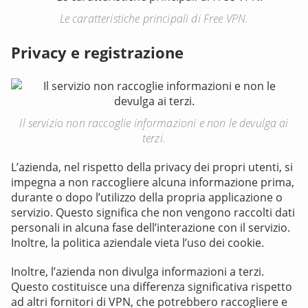
Le caratteristiche principali di Free VPN.
Privacy e registrazione
Il servizio non raccoglie informazioni e non le devulga ai
terzi.
L’azienda, nel rispetto della privacy dei propri utenti, si
impegna a non raccogliere alcuna informazione prima,
durante o dopo l’utilizzo della propria applicazione o
servizio. Questo significa che non vengono raccolti dati
personali in alcuna fase dell’interazione con il servizio.
Inoltre, la politica aziendale vieta l’uso dei cookie.
Inoltre, l’azienda non divulga informazioni a terzi.
Questo costituisce una differenza significativa rispetto
ad altri fornitori di VPN, che potrebbero raccogliere e