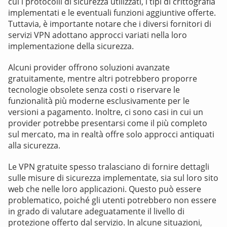
cui i protocolli di sicurezza utilizzati, i tipi di crittografia
implementati e le eventuali funzioni aggiuntive offerte.
Tuttavia, è importante notare che i diversi fornitori di
servizi VPN adottano approcci variati nella loro
implementazione della sicurezza.
Alcuni provider offrono soluzioni avanzate
gratuitamente, mentre altri potrebbero proporre
tecnologie obsolete senza costi o riservare le
funzionalità più moderne esclusivamente per le
versioni a pagamento. Inoltre, ci sono casi in cui un
provider potrebbe presentarsi come il più completo
sul mercato, ma in realtà offre solo approcci antiquati
alla sicurezza.
Le VPN gratuite spesso tralasciano di fornire dettagli
sulle misure di sicurezza implementate, sia sul loro sito
web che nelle loro applicazioni. Questo può essere
problematico, poiché gli utenti potrebbero non essere
in grado di valutare adeguatamente il livello di
protezione offerto dal servizio. In alcune situazioni,