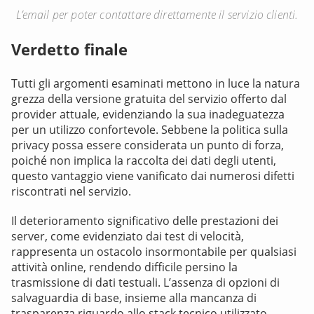
L’email per poter contattare direttamente il servizio clienti.
Verdetto finale
Tutti gli argomenti esaminati mettono in luce la natura
grezza della versione gratuita del servizio offerto dal
provider attuale, evidenziando la sua inadeguatezza
per un utilizzo confortevole. Sebbene la politica sulla
privacy possa essere considerata un punto di forza,
poiché non implica la raccolta dei dati degli utenti,
questo vantaggio viene vanificato dai numerosi difetti
riscontrati nel servizio.
Il deterioramento significativo delle prestazioni dei
server, come evidenziato dai test di velocità,
rappresenta un ostacolo insormontabile per qualsiasi
attività online, rendendo difficile persino la
trasmissione di dati testuali. L’assenza di opzioni di
salvaguardia di base, insieme alla mancanza di
trasparenza riguardo allo stack tecnico utilizzato,