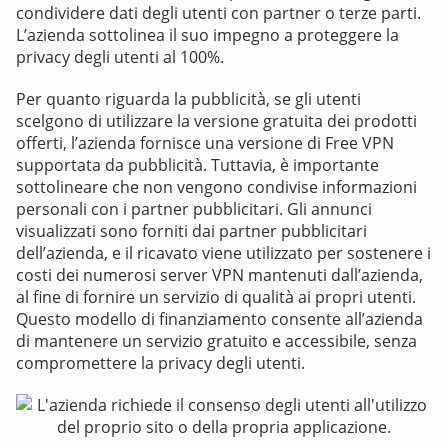
condividere dati degli utenti con partner o terze parti.
L’azienda sottolinea il suo impegno a proteggere la
privacy degli utenti al 100%.
Per quanto riguarda la pubblicità, se gli utenti
scelgono di utilizzare la versione gratuita dei prodotti
offerti, l’azienda fornisce una versione di Free VPN
supportata da pubblicità. Tuttavia, è importante
sottolineare che non vengono condivise informazioni
personali con i partner pubblicitari. Gli annunci
visualizzati sono forniti dai partner pubblicitari
dell’azienda, e il ricavato viene utilizzato per sostenere i
costi dei numerosi server VPN mantenuti dall’azienda,
al fine di fornire un servizio di qualità ai propri utenti.
Questo modello di finanziamento consente all’azienda
di mantenere un servizio gratuito e accessibile, senza
compromettere la privacy degli utenti.