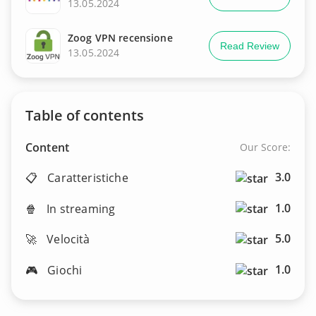
13.05.2024
Zoog VPN recensione
Read Review
13.05.2024
Table of contents
Content
Our Score:
3.0
📋
Caratteristiche
1.0
🍿
In streaming
5.0
🚀
Velocità
1.0
🎮
Giochi