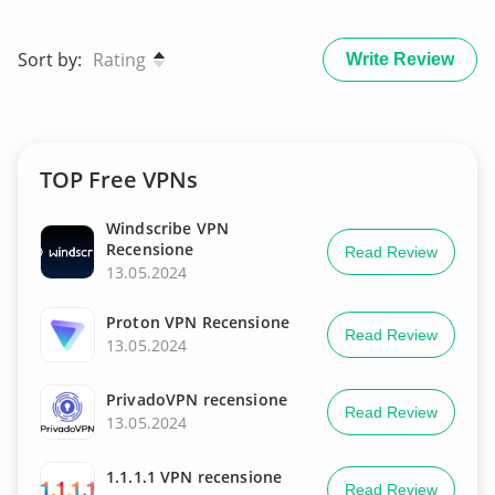
Sort by:
Rating
Write Review
TOP Free VPNs
Windscribe VPN
Recensione
Read Review
13.05.2024
Proton VPN Recensione
Read Review
13.05.2024
PrivadoVPN recensione
Read Review
13.05.2024
1.1.1.1 VPN recensione
Read Review