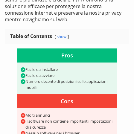
soluzione efficace per proteggere la nostra
connessione Internet e preservare la nostra privacy
mentre navighiamo sul web.
Table of Contents
show
Pros
Facile da installare
Facile da avviare
Numero decente di posizioni sulle applicazioni
mobili
Cons
Molti annunci
Il software non contiene importanti impostazioni
di sicurezza
Nessun software per i browser