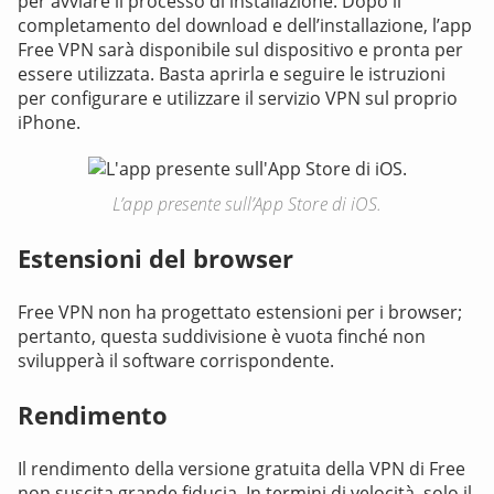
per avviare il processo di installazione. Dopo il
completamento del download e dell’installazione, l’app
Free VPN sarà disponibile sul dispositivo e pronta per
essere utilizzata. Basta aprirla e seguire le istruzioni
per configurare e utilizzare il servizio VPN sul proprio
iPhone.
L’app presente sull’App Store di iOS.
Estensioni del browser
Free VPN non ha progettato estensioni per i browser;
pertanto, questa suddivisione è vuota finché non
svilupperà il software corrispondente.
Rendimento
Il rendimento della versione gratuita della VPN di Free
non suscita grande fiducia. In termini di velocità, solo il